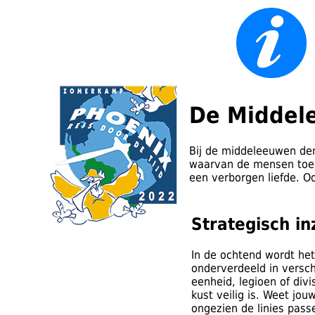
De Middel
Bij de middeleeuwen den
waarvan de mensen toen 
een verborgen liefde. Oo
Strategisch in
In de ochtend wordt het
onderverdeeld in versch
eenheid, legioen of div
kust veilig is. Weet jo
ongezien de linies pas