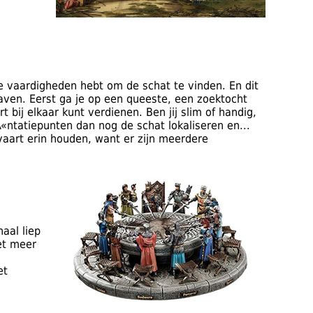
ste vaardigheden hebt om de schat te vinden. En dit
raven. Eerst ga je op een queeste, een zoektocht
 bij elkaar kunt verdienen. Ben jij slim of handig,
Ã«ntatiepunten dan nog de schat lokaliseren en...
aart erin houden, want er zijn meerdere
aal liep
et meer
et