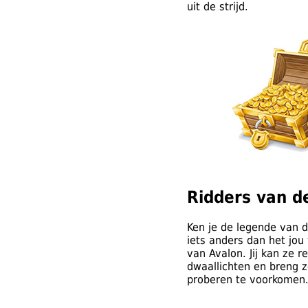
uit de strijd.
Ridders van d
Ken je de legende van de
iets anders dan het jou
van Avalon. Jij kan ze
dwaallichten en breng z
proberen te voorkomen