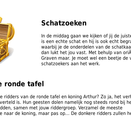
Schatzoeken
In de middag gaan we kijken of jij de jui
is een echte schat en hij is ook echt beg
waarbij je de onderdelen van de schatkaart
dan lukt het jou vast. Met behulp van ori
Graven maar. Je moet wel een beetje de v
schatzoekers aan het werk.
e ronde tafel
 ridders van de ronde tafel en koning Arthur? Zo ja, het verh
 verteld is. Hun geesten dolen namelijk nog steeds rond bij h
 redden, samen met jouw riddergroep. Verzamel de meeste
e naar de koning, maar pas op... De donkere ridders zullen h
.