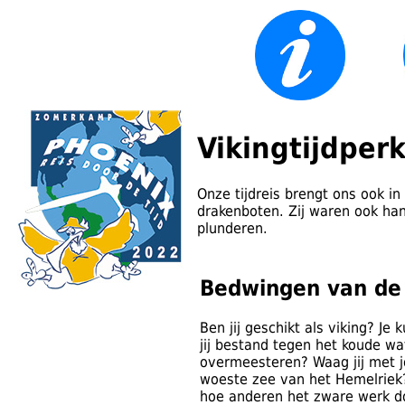
Vikingtijdper
Onze tijdreis brengt ons ook i
drakenboten. Zij waren ook ha
plunderen.
Bedwingen van de
Ben jij geschikt als viking? J
jij bestand tegen het koude wa
overmeesteren? Waag jij met j
woeste zee van het Hemelriek? 
hoe anderen het zware werk do