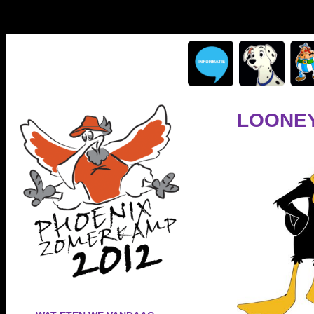
LOONE