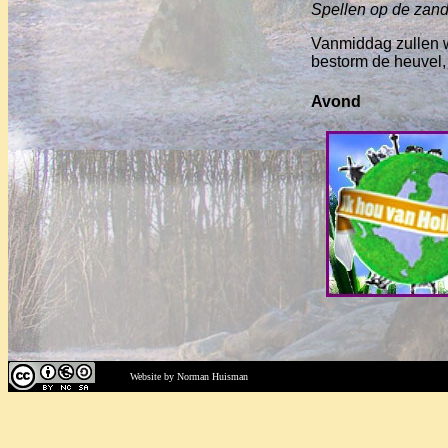
Spellen op de zand
Vanmiddag zullen w
bestorm de heuvel,
Avond
Website by Norman Huisman