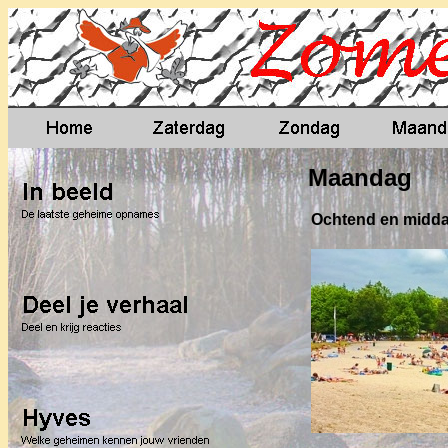
Maandag
Ochtend en midd