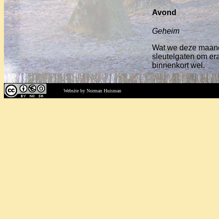
Avond
Geheim
Wat we deze maandag
sleutelgaten om er
binnenkort wel.
Website by Norman Huisman